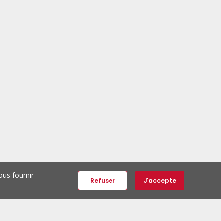
ous fournir
Refuser
J'accepte