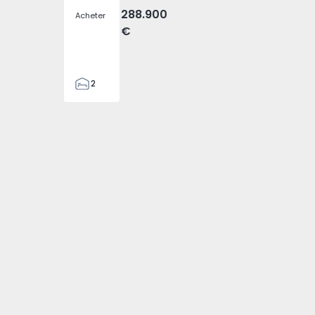
288.900
Acheter
€
2
2
305
305
2