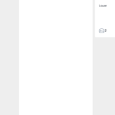
Louer
2
2
67
109
2
5