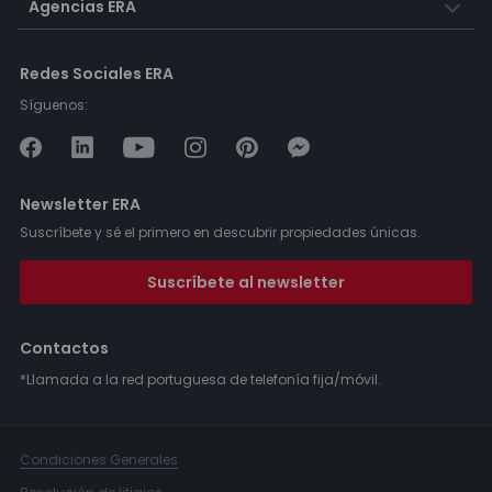
Agencias ERA
Redes Sociales ERA
Síguenos:
Newsletter ERA
Suscríbete y sé el primero en descubrir propiedades únicas.
Suscríbete al newsletter
Contactos
*Llamada a la red portuguesa de telefonía fija/móvil.
Condiciones Generales