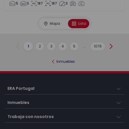
5
3
187
187
3
Mapa
Lista
1
2
3
4
5
...
1076
Anterior
Siguient
Inmuebles
ERA Portugal
Inmuebles
Trabaja con nosotros