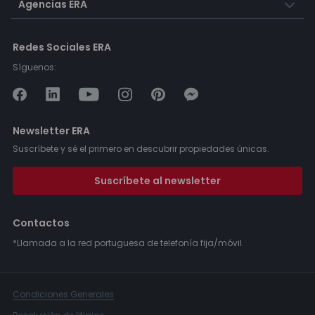
Agencias ERA
Redes Sociales ERA
Síguenos:
Newsletter ERA
Suscríbete y sé el primero en descubrir propiedades únicas.
Suscríbete al newsletter
Contactos
*Llamada a la red portuguesa de telefonía fija/móvil.
Condiciones Generales