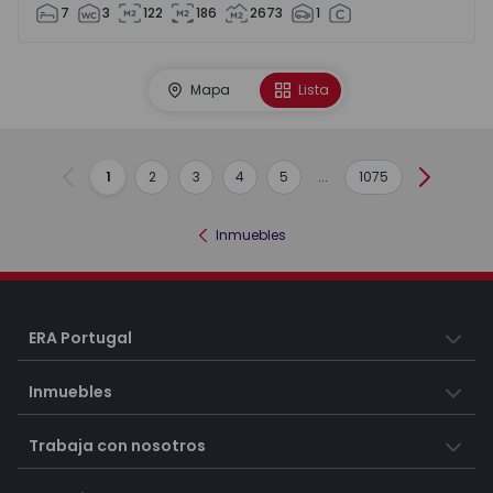
7
3
122
186
2673
1
Mapa
Lista
1
2
3
4
5
...
1075
Anterior
Siguient
Inmuebles
ERA Portugal
Inmuebles
Trabaja con nosotros