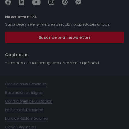
Newsletter ERA
Suscríbete y sé el primero en descubrir propiedades únicas.
Suscríbete al newsletter
Contactos
*Llamada a la red portuguesa de telefonía fija/móvil.
Condiciones Generales
Resolución de litigios
Condiciones de utilización
Política de Privacidad
Libro de Reclamaciones
Canal Denuncias