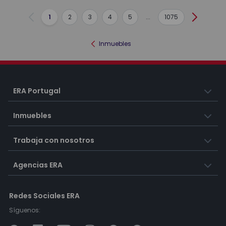
1
2
3
4
5
...
1075
Anterior
Siguient
Inmuebles
ERA Portugal
Inmuebles
Trabaja con nosotros
Agencias ERA
Redes Sociales ERA
Síguenos: