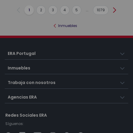
1
2
3
4
5
...
1079
Anterior
Siguient
Inmuebles
ERA Portugal
Inmuebles
Trabaja con nosotros
Agencias ERA
Redes Sociales ERA
Síguenos: