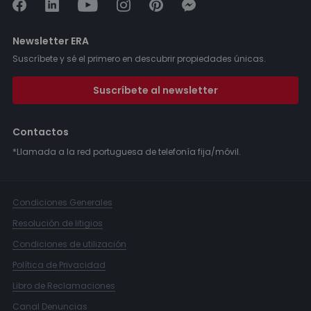
Newsletter ERA
Suscríbete y sé el primero en descubrir propiedades únicas.
Suscríbete al newsletter
Contactos
*Llamada a la red portuguesa de telefonía fija/móvil.
Condiciones Generales
Resolución de litigios
Condiciones de utilización
Política de Privacidad
Libro de Reclamaciones
Canal Denuncias