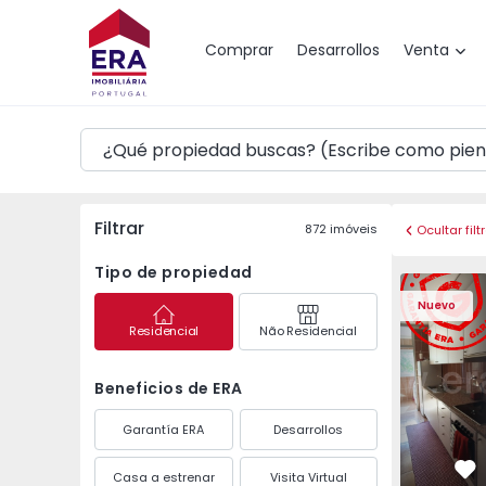
Mapa
Comprar
Desarrollos
Venta
Filtrar
872
imóveis
Ocultar filt
Tipo de propiedad
Apartamento T3 Maia,
Apartament
Nuevo
Residencial
Não Residencial
Beneficios de ERA
Garantía ERA
Desarrollos
Casa a estrenar
Visita Virtual
Fa