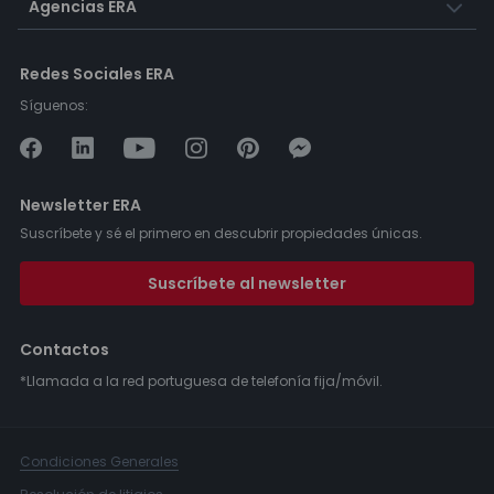
Agencias ERA
Redes Sociales ERA
Síguenos:
Newsletter ERA
Suscríbete y sé el primero en descubrir propiedades únicas.
Suscríbete al newsletter
Contactos
*Llamada a la red portuguesa de telefonía fija/móvil.
Condiciones Generales