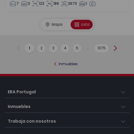
7
3
122
186
2673
1
Mapa
Lista
1
2
3
4
5
...
1075
Anterior
Siguient
Inmuebles
ERA Portugal
Inmuebles
Trabaja con nosotros