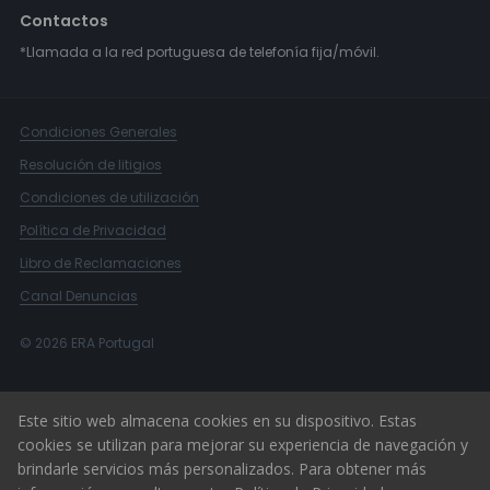
Contactos
*Llamada a la red portuguesa de telefonía fija/móvil.
Condiciones Generales
Resolución de litigios
Condiciones de utilización
Política de Privacidad
Libro de Reclamaciones
Canal Denuncias
© 2026 ERA Portugal
Este sitio web almacena cookies en su dispositivo. Estas
cookies se utilizan para mejorar su experiencia de navegación y
brindarle servicios más personalizados. Para obtener más