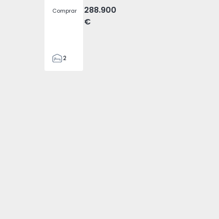
288.900
Comprar
€
2
2
305
305
2