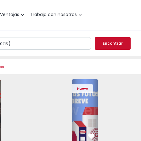
Ventajas
Trabaja con nosotros
Encontrar
ros
 Pedrouços - 1575536 - 7
o T3 Maia, Pedrouços - 1575536 - 9
Apartamento T3 Maia, Pedrouços - 1575536 - 8
Apartamento T3 Maia, Pedrouços - 1575536 - 12
Apartamento T3 Maia, Pedrouços - 15
Apartamento T3 Porto, Camp
Apartamento T3 Maia, Pedr
Apartamento T3 
Apar
Nuevo
vorito
Favorito