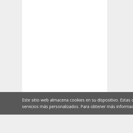
Este sitio web almacena cookies en su dispositivo. Estas 
servicios más personalizados. Para obtener más informac