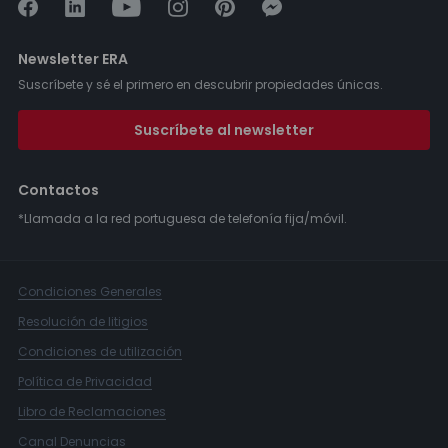
Newsletter ERA
Suscríbete y sé el primero en descubrir propiedades únicas.
Suscríbete al newsletter
Contactos
*Llamada a la red portuguesa de telefonía fija/móvil.
Condiciones Generales
Resolución de litigios
Condiciones de utilización
Política de Privacidad
Libro de Reclamaciones
Canal Denuncias