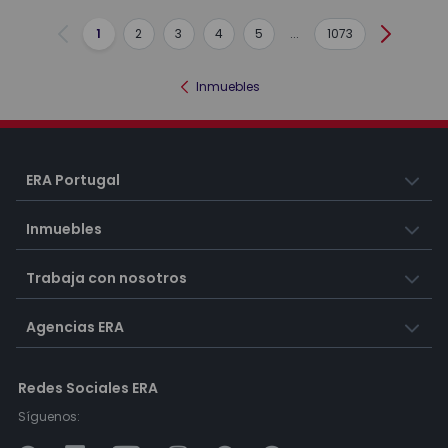
1
2
3
4
5
...
1073
Anterior
Siguient
Inmuebles
ERA Portugal
Inmuebles
Trabaja con nosotros
Agencias ERA
Redes Sociales ERA
Síguenos: