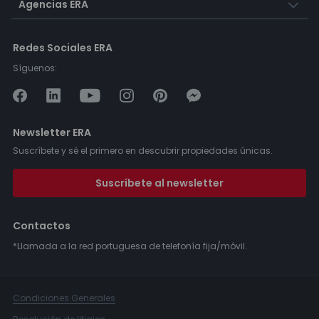
Agencias ERA
Redes Sociales ERA
Síguenos:
Newsletter ERA
Suscríbete y sé el primero en descubrir propiedades únicas.
Suscríbete al newsletter
Contactos
*Llamada a la red portuguesa de telefonía fija/móvil.
Condiciones Generales