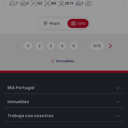
7
3
122
186
2673
1
Mapa
Lista
1
2
3
4
5
...
1075
Anterior
Siguient
Inmuebles
ERA Portugal
Inmuebles
Trabaja con nosotros