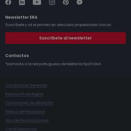
Newsletter ERA
Suscríbete y sé el primero en descubrir propiedades únicas.
Suscríbete al newsletter
Contactos
*Llamada a la red portuguesa de telefonía fija/móvil.
Condiciones Generales
Resolución de litigios
Condiciones de utilización
Política de Privacidad
Libro de Reclamaciones
Canal Denuncias