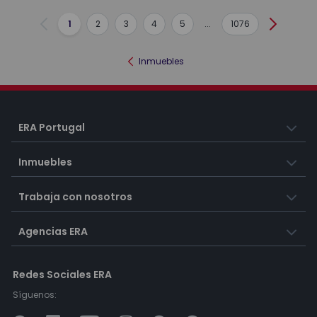
1
2
3
4
5
...
1076
Anterior
Siguient
Inmuebles
ERA Portugal
Inmuebles
Trabaja con nosotros
Agencias ERA
Redes Sociales ERA
Síguenos: