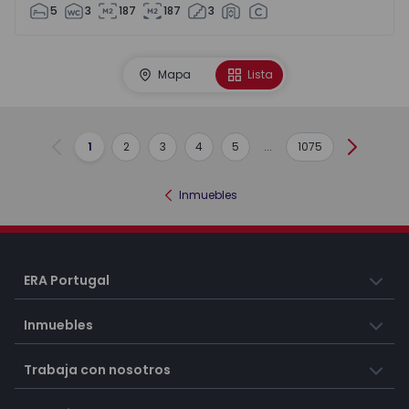
5
3
187
187
3
Mapa
Lista
1
2
3
4
5
...
1075
Anterior
Siguient
Inmuebles
ERA Portugal
Inmuebles
Trabaja con nosotros