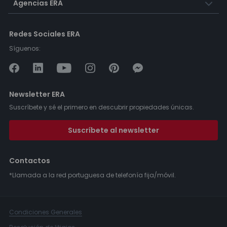
Agencias ERA
Redes Sociales ERA
Síguenos:
Newsletter ERA
Suscríbete y sé el primero en descubrir propiedades únicas.
Suscríbete al newsletter
Contactos
*Llamada a la red portuguesa de telefonía fija/móvil.
Condiciones Generales