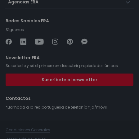
Agencias ERA
Redes Sociales ERA
Síguenos:
Newsletter ERA
Suscríbete y sé el primero en descubrir propiedades únicas.
Suscríbete al newsletter
Contactos
*Llamada a la red portuguesa de telefonía fija/móvil.
Condiciones Generales