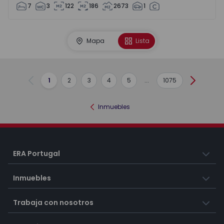
7
3
122
186
2673
1
Mapa
Lista
1
2
3
4
5
...
1075
Anterior
Siguient
Inmuebles
ERA Portugal
Inmuebles
Trabaja con nosotros