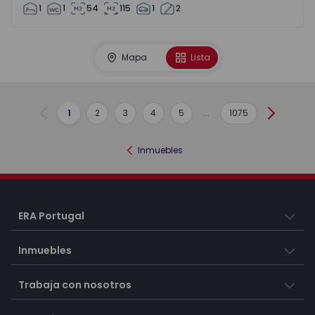
1
1
54
115
1
2
Mapa
Lista
1
2
3
4
5
...
1075
Anterior
Siguient
Inmuebles
ERA Portugal
Inmuebles
Trabaja con nosotros