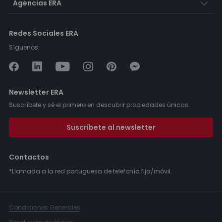
Agencias ERA
Redes Sociales ERA
Síguenos:
Newsletter ERA
Suscríbete y sé el primero en descubrir propiedades únicas.
Suscríbete al newsletter
Contactos
*Llamada a la red portuguesa de telefonía fija/móvil.
Condiciones Generales