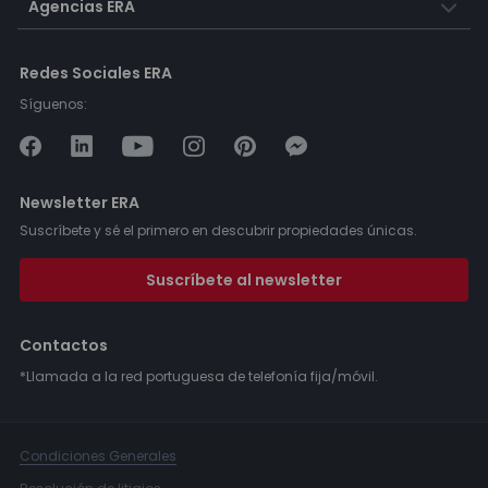
Agencias ERA
Redes Sociales ERA
Síguenos:
Newsletter ERA
Suscríbete y sé el primero en descubrir propiedades únicas.
Suscríbete al newsletter
Contactos
*Llamada a la red portuguesa de telefonía fija/móvil.
Condiciones Generales