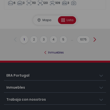
6
3
110
120
109
3
Mapa
Lista
1
2
3
4
5
...
1075
Anterior
Siguient
Inmuebles
ERA Portugal
Inmuebles
Trabaja con nosotros