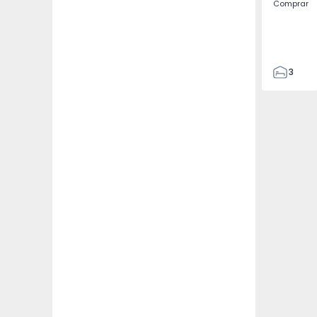
Comprar
3
2
120
146
4