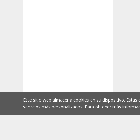
Este sitio web almacena cookies en su dispositivo. Estas 
servicios más personalizados. Para obtener más informac