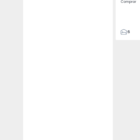
Comprar
6
3
110
120
109
3