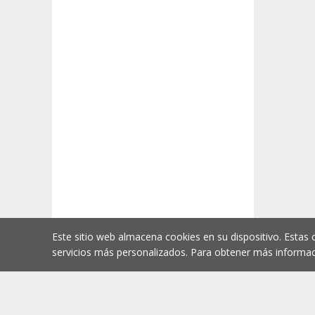
Este sitio web almacena cookies en su dispositivo. Estas 
servicios más personalizados. Para obtener más informac