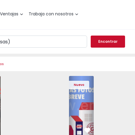
Ventajas
Trabaja con nosotros
Encontrar
ros
 Pedrouços - 1575536 - 7
o T3 Maia, Pedrouços - 1575536 - 9
Apartamento T3 Maia, Pedrouços - 1575536 - 8
Apartamento T3 Maia, Pedrouços - 1575536 - 12
Apartamento T3 Maia, Pedrouços - 15
Apartamento T3 Porto, Camp
Apartamento T3 Maia, Pedr
Apartamento T3 
Apar
Nuevo
vorito
Favorito