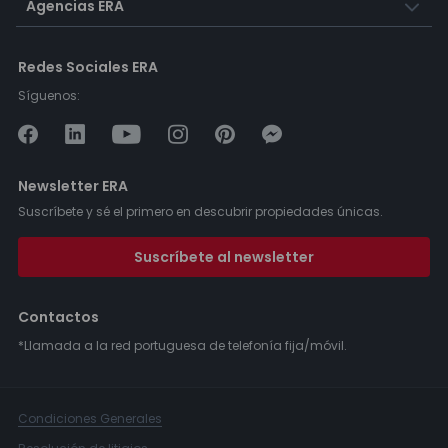
Agencias ERA
Redes Sociales ERA
Síguenos:
Newsletter ERA
Suscríbete y sé el primero en descubrir propiedades únicas.
Suscríbete al newsletter
Contactos
*Llamada a la red portuguesa de telefonía fija/móvil.
Condiciones Generales