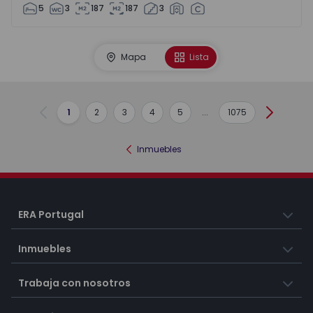
5
3
187
187
3
Mapa
Lista
1
2
3
4
5
...
1075
Anterior
Siguient
Inmuebles
ERA Portugal
Inmuebles
Trabaja con nosotros