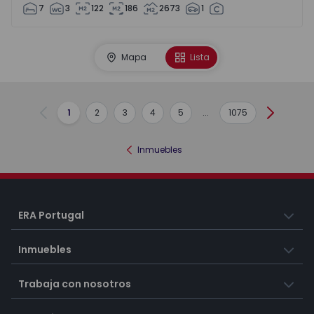
7
3
122
186
2673
1
Mapa
Lista
1
2
3
4
5
...
1075
Anterior
Siguient
Inmuebles
ERA Portugal
Inmuebles
Trabaja con nosotros