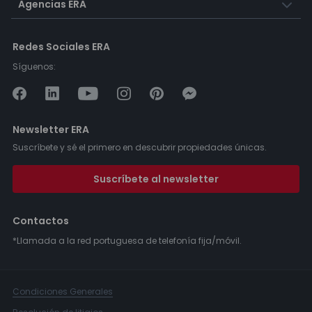
Agencias ERA
Redes Sociales ERA
Síguenos:
Newsletter ERA
Suscríbete y sé el primero en descubrir propiedades únicas.
Suscríbete al newsletter
Contactos
*Llamada a la red portuguesa de telefonía fija/móvil.
Condiciones Generales