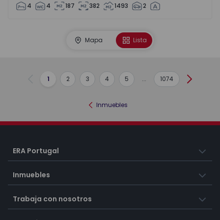
4
4
187
382
1493
2
Mapa
Lista
1
2
3
4
5
...
1074
Anterior
Siguient
Inmuebles
ERA Portugal
Inmuebles
Trabaja con nosotros