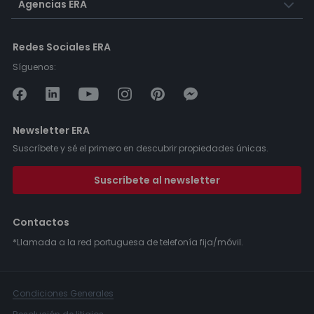
Agencias ERA
Redes Sociales ERA
Síguenos:
Newsletter ERA
Suscríbete y sé el primero en descubrir propiedades únicas.
Suscríbete al newsletter
Contactos
*Llamada a la red portuguesa de telefonía fija/móvil.
Condiciones Generales