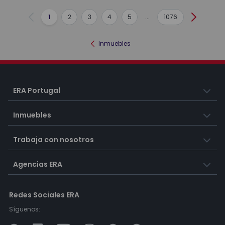
1
2
3
4
5
...
1076
Anterior
Siguient
Inmuebles
ERA Portugal
Inmuebles
Trabaja con nosotros
Agencias ERA
Redes Sociales ERA
Síguenos: