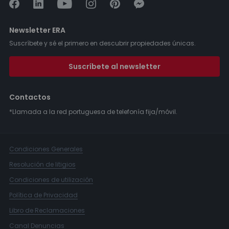
Newsletter ERA
Suscríbete y sé el primero en descubrir propiedades únicas.
Suscríbete al newsletter
Contactos
*Llamada a la red portuguesa de telefonía fija/móvil.
Condiciones Generales
Resolución de litigios
Condiciones de utilización
Política de Privacidad
Libro de Reclamaciones
Canal Denuncias