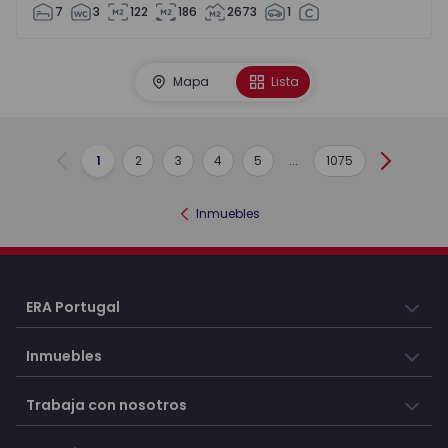
7
3
122
186
2673
1
Mapa
Lista
1
2
3
4
5
...
1075
Anterior
Siguient
Inmuebles
ERA Portugal
Inmuebles
Trabaja con nosotros