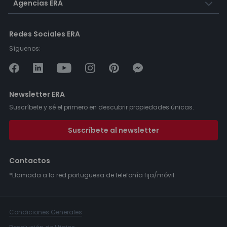
Agencias ERA
Redes Sociales ERA
Síguenos:
Newsletter ERA
Suscríbete y sé el primero en descubrir propiedades únicas.
Suscríbete al newsletter
Contactos
*Llamada a la red portuguesa de telefonía fija/móvil.
Condiciones Generales