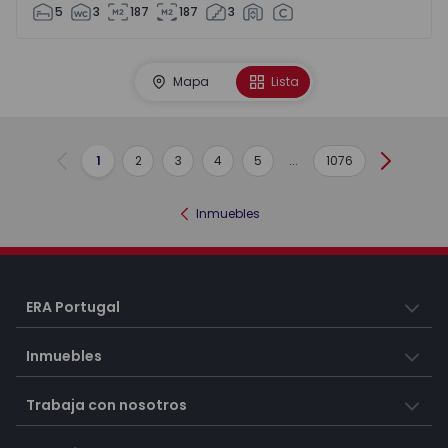
5
3
187
187
3
Mapa
Lista
1
2
3
4
5
...
1076
Anterior
Siguient
Inmuebles
ERA Portugal
Inmuebles
Trabaja con nosotros