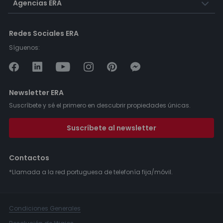
Agencias ERA
Redes Sociales ERA
Síguenos:
Newsletter ERA
Suscríbete y sé el primero en descubrir propiedades únicas.
Suscríbete al newsletter
Contactos
*Llamada a la red portuguesa de telefonía fija/móvil.
Condiciones Generales