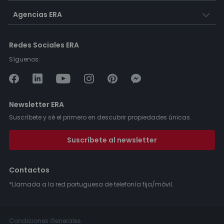
Agencias ERA
Redes Sociales ERA
Síguenos:
Newsletter ERA
Suscríbete y sé el primero en descubrir propiedades únicas.
Suscríbete al newsletter
Contactos
*Llamada a la red portuguesa de telefonía fija/móvil.
Condiciones Generales