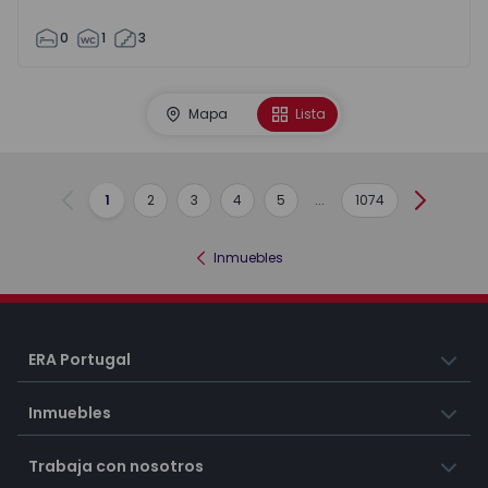
0
1
3
Mapa
Lista
1
2
3
4
5
...
1074
Anterior
Siguient
Inmuebles
ERA Portugal
Inmuebles
Trabaja con nosotros