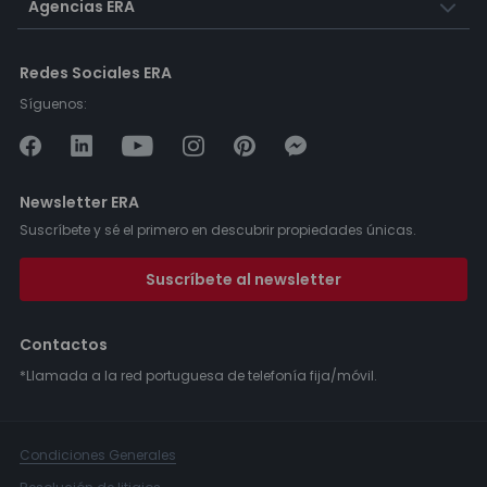
Agencias ERA
Redes Sociales ERA
Síguenos:
Newsletter ERA
Suscríbete y sé el primero en descubrir propiedades únicas.
Suscríbete al newsletter
Contactos
*Llamada a la red portuguesa de telefonía fija/móvil.
Condiciones Generales