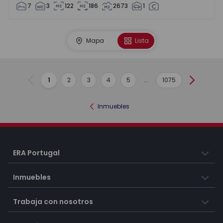
7
3
122
186
2673
1
Mapa
Lista
1
2
3
4
5
...
1075
Anterior
Siguient
Inmuebles
ERA Portugal
Inmuebles
Trabaja con nosotros