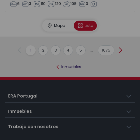
6
3
110
120
109
3
Mapa
Lista
1
2
3
4
5
...
1075
Anterior
Siguient
Inmuebles
ERA Portugal
Inmuebles
Trabaja con nosotros