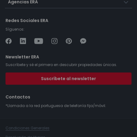
Agencias ERA
Redes Sociales ERA
Síguenos:
Newsletter ERA
Suscríbete y sé el primero en descubrir propiedades únicas.
Suscríbete al newsletter
Contactos
*Llamada a la red portuguesa de telefonía fija/móvil.
Condiciones Generales