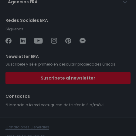
Agencias ERA
Redes Sociales ERA
Síguenos:
Newsletter ERA
Suscríbete y sé el primero en descubrir propiedades únicas.
Suscríbete al newsletter
Contactos
*Llamada a la red portuguesa de telefonía fija/móvil.
Condiciones Generales