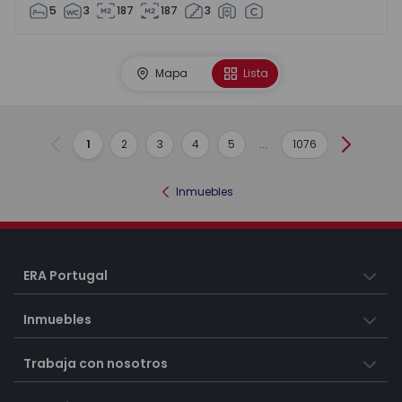
5
3
187
187
3
Mapa
Lista
1
2
3
4
5
...
1076
Anterior
Siguient
Inmuebles
ERA Portugal
Inmuebles
Trabaja con nosotros