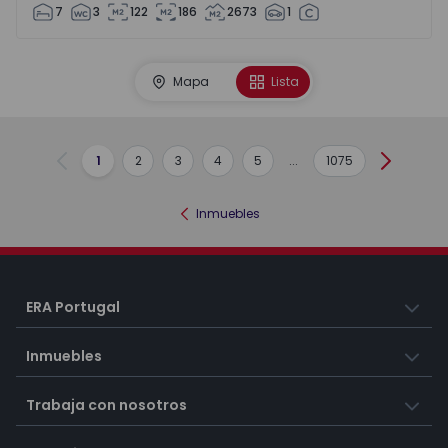
7
3
122
186
2673
1
Mapa
Lista
1
2
3
4
5
...
1075
Anterior
Siguient
Inmuebles
ERA Portugal
Inmuebles
Trabaja con nosotros