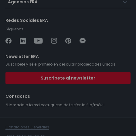
Agencias ERA
Redes Sociales ERA
Síguenos:
Newsletter ERA
Suscríbete y sé el primero en descubrir propiedades únicas.
Suscríbete al newsletter
Contactos
*Llamada a la red portuguesa de telefonía fija/móvil.
Condiciones Generales