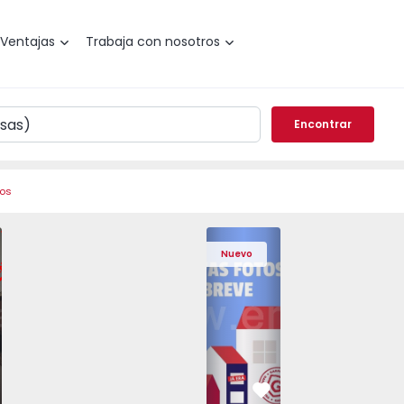
Ventajas
Trabaja con nosotros
Encontrar
ros
 Pedrouços - 1575536 - 7
o T3 Maia, Pedrouços - 1575536 - 9
Apartamento T3 Maia, Pedrouços - 1575536 - 8
Apartamento T3 Maia, Pedrouços - 1575536 - 12
Apartamento T3 Maia, Pedrouços - 15
Apartamento T3 Porto, Camp
Apartamento T3 Maia, Pedr
Apartamento T3 
Apar
Nuevo
vorito
Favorito