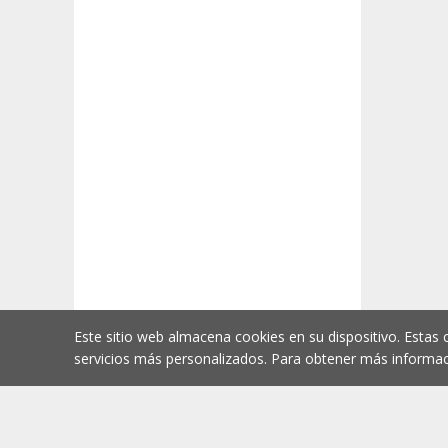
Este sitio web almacena cookies en su dispositivo. Estas 
servicios más personalizados. Para obtener más informac