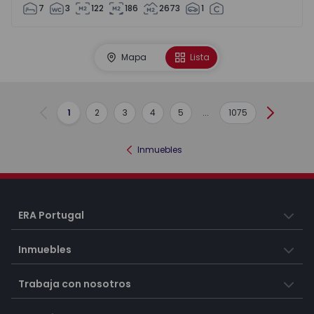
7
3
122
186
2673
1
Mapa
Lista
1
2
3
4
5
...
1075
Anterior
Siguient
Inmuebles
ERA Portugal
Inmuebles
Trabaja con nosotros