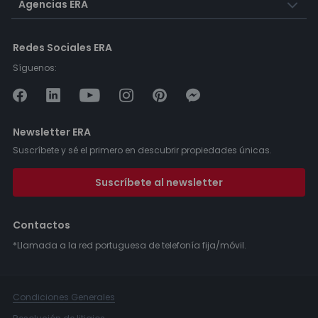
Agencias ERA
Redes Sociales ERA
Síguenos:
Newsletter ERA
Suscríbete y sé el primero en descubrir propiedades únicas.
Suscríbete al newsletter
Contactos
*Llamada a la red portuguesa de telefonía fija/móvil.
Condiciones Generales