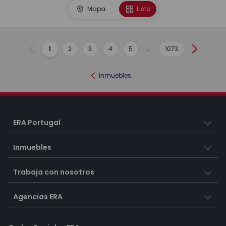
Mapa
Lista
1
2
3
4
5
...
1073
Anterior
Siguient
Inmuebles
ERA Portugal
Inmuebles
Trabaja con nosotros
Agencias ERA