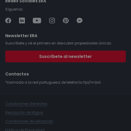
Redes Sociales ERA
Síguenos:
Newsletter ERA
Suscríbete y sé el primero en descubrir propiedades únicas.
Suscríbete al newsletter
Contactos
*Llamada a la red portuguesa de telefonía fija/móvil.
Condiciones Generales
Resolución de litigios
Condiciones de utilización
Política de Privacidad