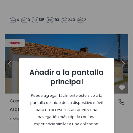
4
3
135
193
240
2
571670 - 27
Casa T1 com Terreno Montemor-o-Velho, Arazede - 15716
Ca
Nuevo
Anterior
Sigu
Añadir a la pantalla
principal
Favo
Puede agregar fácilmente este sitio a la
Casa
Arazede, Coimbra
pantalla de inicio de su dispositivo móvil
Arazede, Coimbra
para un acceso instantáneo y una
navegación más rápida con una
120.000 €
Comprar
experiencia similar a una aplicación.