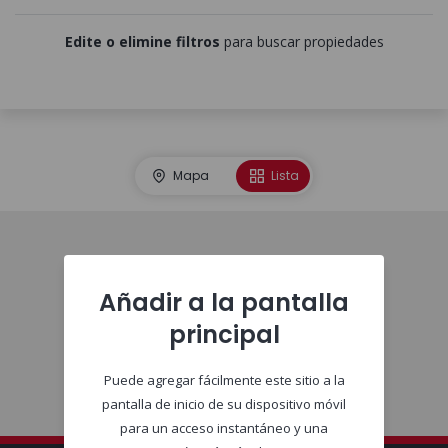
Edite o elimine filtros
para buscar propiedades
Mapa
Lista
Comienzo
Añadir a la pantalla
principal
Puede agregar fácilmente este sitio a la
pantalla de inicio de su dispositivo móvil
para un acceso instantáneo y una