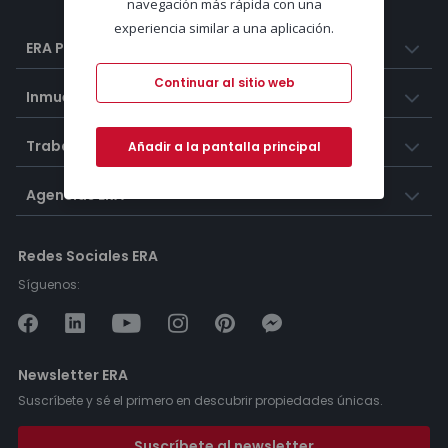
navegación más rápida con una
experiencia similar a una aplicación.
ERA Portugal
Continuar al sitio web
Inmuebles
Trabaja con nosotros
Añadir a la pantalla principal
Agencias ERA
Redes Sociales ERA
Síguenos:
Newsletter ERA
Suscríbete y sé el primero en descubrir propiedades únicas.
Suscríbete al newsletter