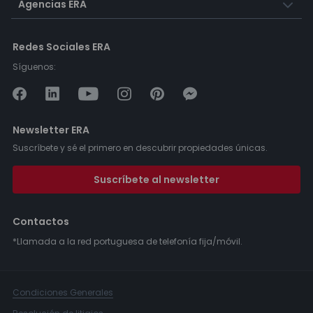
Agencias ERA
Redes Sociales ERA
Síguenos:
Newsletter ERA
Suscríbete y sé el primero en descubrir propiedades únicas.
Suscríbete al newsletter
Contactos
*Llamada a la red portuguesa de telefonía fija/móvil.
Condiciones Generales