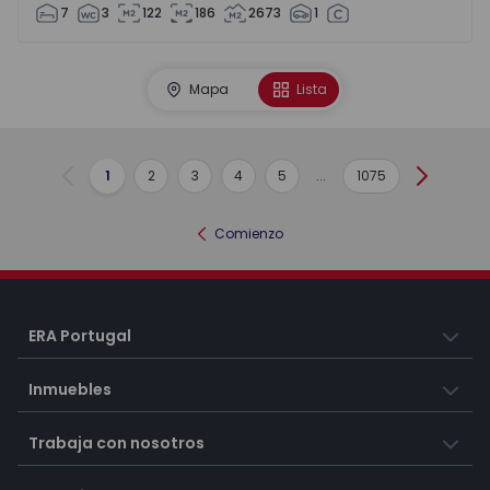
7
3
122
186
2673
1
Mapa
Lista
1
2
3
4
5
...
1075
Anterior
Siguient
Comienzo
ERA Portugal
Inmuebles
Trabaja con nosotros