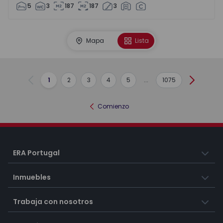
5
3
187
187
3
Mapa
Lista
1
2
3
4
5
...
1075
Anterior
Siguient
Comienzo
ERA Portugal
Inmuebles
Trabaja con nosotros