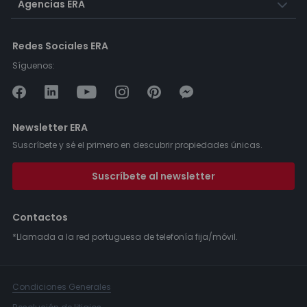
Agencias ERA
Redes Sociales ERA
Síguenos:
Newsletter ERA
Suscríbete y sé el primero en descubrir propiedades únicas.
Suscríbete al newsletter
Contactos
*Llamada a la red portuguesa de telefonía fija/móvil.
Condiciones Generales