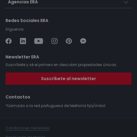
Agencias ERA
Redes Sociales ERA
Síguenos:
Newsletter ERA
Suscríbete y sé el primero en descubrir propiedades únicas.
Suscríbete al newsletter
Contactos
*Llamada a la red portuguesa de telefonía fija/móvil.
Condiciones Generales