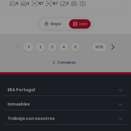
5
3
187
187
3
Mapa
Lista
1
2
3
4
5
...
1076
Anterior
Siguient
Comienzo
ERA Portugal
Inmuebles
Trabaja con nosotros