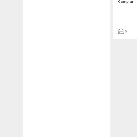
Comprar
6
3
110
120
109
3