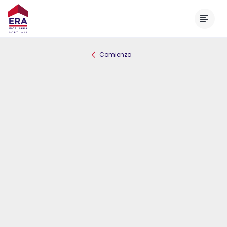
Menú
Comienzo