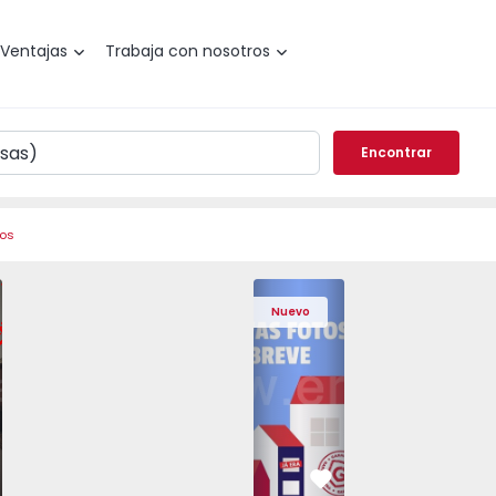
Ventajas
Trabaja con nosotros
Encontrar
ros
 Pedrouços - 1575536 - 7
o T3 Maia, Pedrouços - 1575536 - 9
Apartamento T3 Maia, Pedrouços - 1575536 - 8
Apartamento T3 Maia, Pedrouços - 1575536 - 12
Apartamento T3 Maia, Pedrouços - 15
Apartamento T3 Porto, Camp
Apartamento T3 Maia, Pedr
Apartamento T3 
Apar
Nuevo
vorito
Favorito