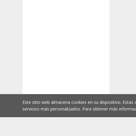
Este sitio web almacena cookies en su dispositivo. Estas 
servicios más personalizados. Para obtener más informac