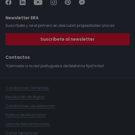
Newsletter ERA
Suscríbete y sé el primero en descubrir propiedades únicas.
Suscríbete al newsletter
Contactos
*Llamada a la red portuguesa de telefonía fija/móvil.
Condiciones Generales
Resolución de litigios
Condiciones de utilización
Política de Privacidad
Libro de Reclamaciones
Canal Denuncias