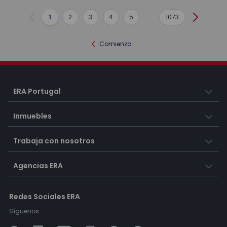
1
2
3
4
5
...
1073
Anterior
Siguient
Comienzo
ERA Portugal
Inmuebles
Trabaja con nosotros
Agencias ERA
Redes Sociales ERA
Síguenos: