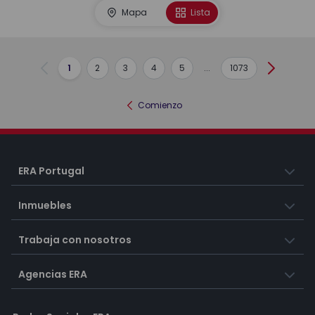
Mapa
Lista
1
2
3
4
5
...
1073
Anterior
Siguient
Comienzo
ERA Portugal
Inmuebles
Trabaja con nosotros
Agencias ERA