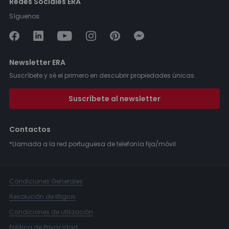
Redes Sociales ERA
Síguenos:
Newsletter ERA
Suscríbete y sé el primero en descubrir propiedades únicas.
Suscríbete al newsletter
Contactos
*Llamada a la red portuguesa de telefonía fija/móvil.
Condiciones Generales
Resolución de litigios
Condiciones de utilización
Política de Privacidad