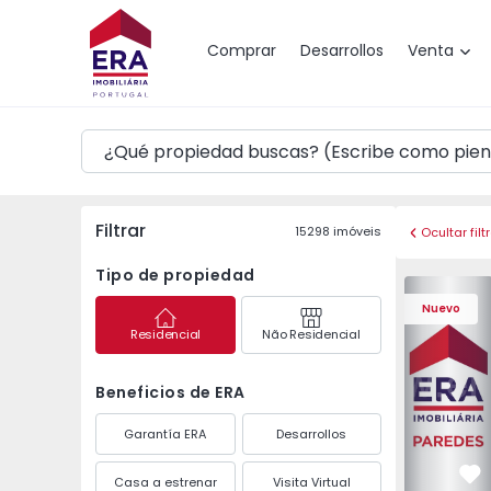
Mapa
Comprar
Desarrollos
Venta
Filtrar
15298
imóveis
Ocultar filt
Tipo de propiedad
Apartament
Nuevo
Residencial
Não Residencial
Beneficios de ERA
Garantía ERA
Desarrollos
Casa a estrenar
Visita Virtual
Fa