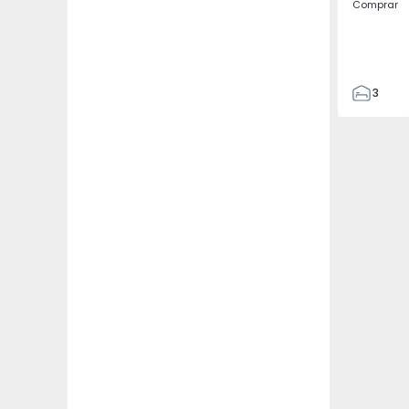
Comprar
3
4
433
2