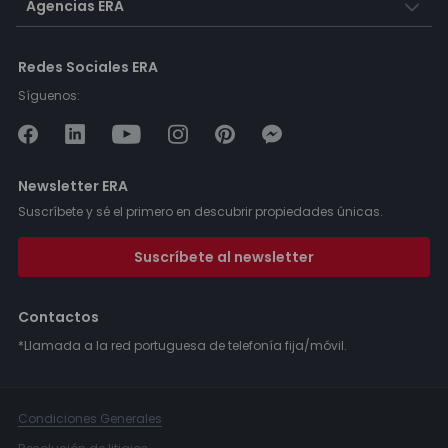
Agencias ERA
Redes Sociales ERA
Síguenos:
Newsletter ERA
Suscríbete y sé el primero en descubrir propiedades únicas.
Suscríbete al newsletter
Contactos
*Llamada a la red portuguesa de telefonía fija/móvil.
Condiciones Generales