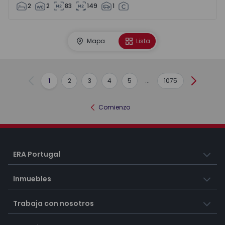
2
2
83
149
1
Mapa
Lista
1
2
3
4
5
...
1075
Anterior
Siguient
Comienzo
ERA Portugal
Inmuebles
Trabaja con nosotros