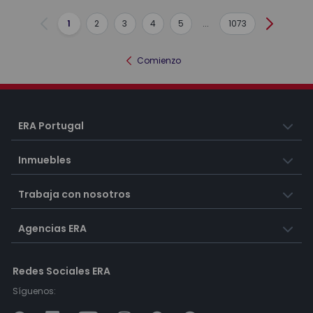
1
2
3
4
5
...
1073
Anterior
Siguient
Comienzo
ERA Portugal
Inmuebles
Trabaja con nosotros
Agencias ERA
Redes Sociales ERA
Síguenos: