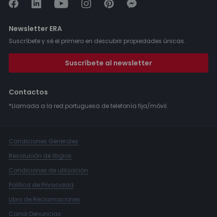
Newsletter ERA
Suscríbete y sé el primero en descubrir propiedades únicas.
Suscríbete al newsletter
Contactos
*Llamada a la red portuguesa de telefonía fija/móvil.
Condiciones Generales
Resolución de litigios
Condiciones de utilización
Política de Privacidad
Libro de Reclamaciones
Canal Denuncias