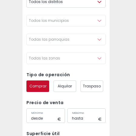
Todos los distritos
Todos los municipios
Todas las parroquias
Todas las zonas
Tipo de operación
Comprar
Alquilar
Traspaso
Precio de venta
Mínimo
Máximo
Superficie útil