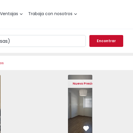
Ventajas
Trabaja con nosotros
Encontrar
ros
, Mafra, Mafra - 1568818 - 11
to T2 Mafra - 1568818 - 2
Apartamento T2 Mafra - 1568818 - 10
Apartamento T2 Mafra - 1568818 - 8
Apartamento T2 Mafra, Mafra, Mafra - 
Apartamento T2 Mafra - 1568818 - 3
Apartamento T2 Mafra, Mafra
Apartamento T2 Mafra - 15
Apartamento T2 Ma
Apartamento T2 
Apartam
Apar
Nuevo Precio
vorito
Favorito