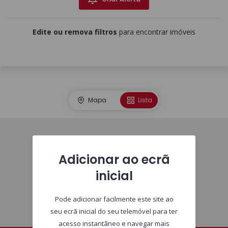
Edite ou remova filtros
para encontrar imóveis
Mapa
Lista
Homepage
Adicionar ao ecrã
inicial
Pode adicionar facilmente este site ao
seu ecrã inicial do seu telemóvel para ter
acesso instantâneo e navegar mais