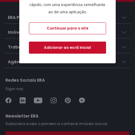
rápido, com uma experiência semelhante
ao de uma aplicação.
ERA Portugal
Continuar para o site
Imóveis
Trabalhar na ERA
Adicionar ao ecrã inicial
Agências ERA
Redes Sociais ERA
Siga-nos:
Newsletter ERA
Subscreva e seja o primeiro a conhecer imóveis únicos.