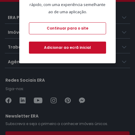
rápido, com uma experiência semelhante
ao de uma aplicação.
ERA Portugal
Continuar para o site
Imóveis
Trabalhar na ERA
Adicionar ao ecrã inicial
Agências ERA
Redes Sociais ERA
Siga-nos:
Newsletter ERA
Subscreva e seja o primeiro a conhecer imóveis únicos.