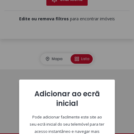
Edite ou remova filtros
para encontrar imóveis
Mapa
Lista
Homepage
Adicionar ao ecrã
inicial
Pode adicionar facilmente este site ao
seu ecrã inicial do seu telemóvel para ter
acesso instantâneo e navegar mais