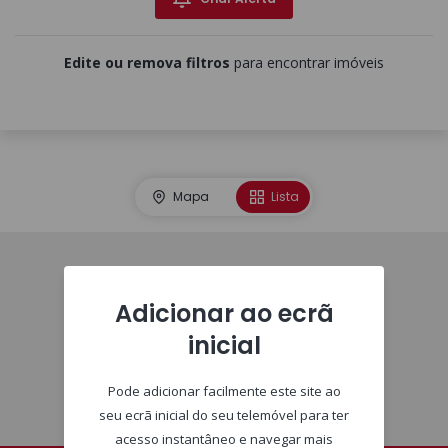
Edite ou remova filtros
para encontrar imóveis
Mapa
Lista
Homepage
Adicionar ao ecrã
inicial
Pode adicionar facilmente este site ao
seu ecrã inicial do seu telemóvel para ter
acesso instantâneo e navegar mais