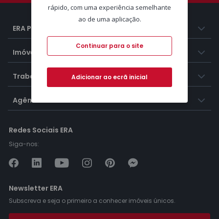
rápido, com uma experiência semelhante
ao de uma aplicação.
ERA Portugal
Continuar para o site
Imóveis
Trabalhar na ERA
Adicionar ao ecrã inicial
Agências ERA
Redes Sociais ERA
Siga-nos:
Newsletter ERA
Subscreva e seja o primeiro a conhecer imóveis únicos.