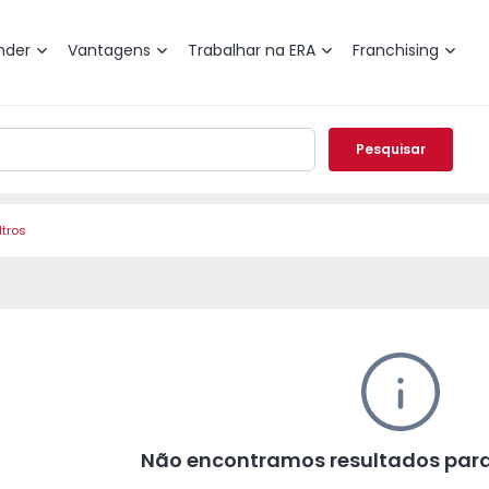
nder
Vantagens
Trabalhar na ERA
Franchising
Pesquisar
ltros
Não encontramos resultados para