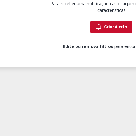
Para receber uma notificação caso surjam
características
Criar Alerta
Edite ou remova filtros
para encon