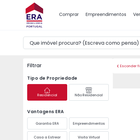
Mapa
Comprar
Empreendimentos
Ve
Filtrar
Esconder fi
Tipo de Propriedade
Residencial
Não Residencial
Vantagens ERA
Garantia ERA
Empreendimentos
Casa a Estrear
Visita Virtual