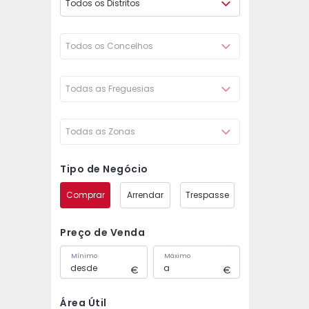
Todos os Distritos
Todos os Concelhos
Todas as Freguesias
Todas as Zonas
Tipo de Negócio
Comprar
Arrendar
Trespasse
Preço de Venda
Mínimo
Máximo
Área Útil