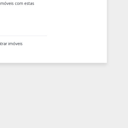
 imóveis com estas
trar imóveis