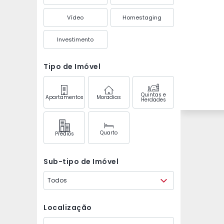
Vídeo
Homestaging
Investimento
Tipo de Imóvel
Quintas e
Apartamentos
Moradias
Herdades
Quarto
Prédios
Sub-tipo de Imóvel
Todos
Localização