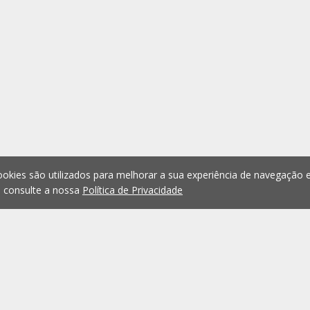
okies são utilizados para melhorar a sua experiência de navegação e
, consulte a nossa
Política de Privacidade